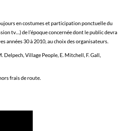
ujours en costumes et participation ponctuelle du
ssion tv…) de l’époque concernée dont le public devra
 Des années 30 à 2010, au choix des organisateurs.
. Delpech, Village People, E. Mitchell, F. Gall,
ors frais de route.