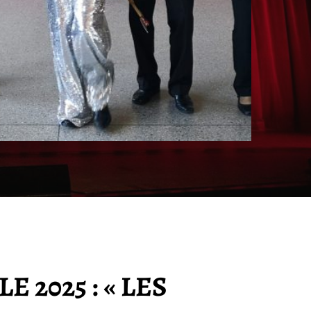
E 2025
:
« LES